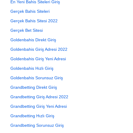
En Yeni Bahis Siteleri Giriş
Gerçek Bahis Siteleri
Gerçek Bahis Sitesi 2022
Gerçek Bet Sitesi
Goldenbahis Direkt Giriş
Goldenbahis Giriş Adresi 2022
Goldenbahis Giriş Yeni Adresi
Goldenbahis Hızlı Giriş
Goldenbahis Sorunsuz Giriş
Grandbetting Direkt Giriş
Grandbetting Giriş Adresi 2022
Grandbetting Giriş Yeni Adresi
Grandbetting Hızlı Giriş
Grandbetting Sorunsuz Giriş