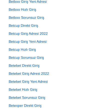
Betboo Giriş Yeni Adresi
Betboo Hızlı Giriş
Betboo Sorunsuz Giriş
Betcup Direkt Giriş
Betcup Giriş Adresi 2022
Betcup Giriş Yeni Adresi
Betcup Hızlı Giriş
Betcup Sorunsuz Giriş
Betebet Direkt Giriş
Betebet Giriş Adresi 2022
Betebet Giriş Yeni Adresi
Betebet Hızlı Giriş
Betebet Sorunsuz Giriş
Betexper Direkt Giriş