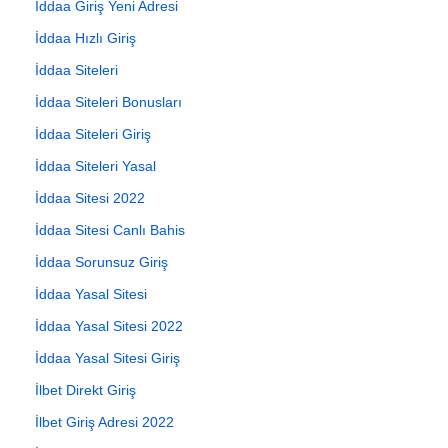
İddaa Giriş Yeni Adresi
İddaa Hızlı Giriş
İddaa Siteleri
İddaa Siteleri Bonusları
İddaa Siteleri Giriş
İddaa Siteleri Yasal
İddaa Sitesi 2022
İddaa Sitesi Canlı Bahis
İddaa Sorunsuz Giriş
İddaa Yasal Sitesi
İddaa Yasal Sitesi 2022
İddaa Yasal Sitesi Giriş
İlbet Direkt Giriş
İlbet Giriş Adresi 2022