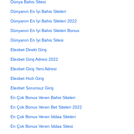
Dünya Bahis Sitesi
Dünyanın En İyi Bahis Siteleri
Dünyanın En İyi Bahis Siteleri 2022
Dünyanın En İyi Bahis Siteleri Bonus
Dünyanın En İyi Bahis Sitesi
Elexbet Direkt Giriş
Elexbet Giriş Adresi 2022
Elexbet Giriş Yeni Adresi
Elexbet Hızlı Giriş
Elexbet Sorunsuz Giriş
En Çok Bonus Veren Bahis Siteleri
En Çok Bonus Veren Bet Siteleri 2022
En Çok Bonus Veren İddaa Siteleri
En Çok Bonus Veren İddaa Sitesi