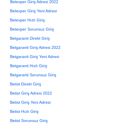
Betexper Giriş Adresi 2022
Betexper Giriş Yeni Adresi
Betexper Hızlı Giriş
Betexper Sorunsuz Giriş
Betgaranti Direkt Giriş
Betgaranti Giriş Adresi 2022
Betgaranti Giriş Yeni Adresi
Betgaranti Hızlı Giriş
Betgaranti Sorunsuz Giriş
Betist Direkt Giriş
Betist Giriş Adresi 2022
Betist Giriş Yeni Adresi
Betist Hızlı Giriş
Betist Sorunsuz Giriş