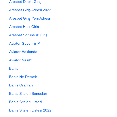
Aresbet Direkt Giriş
Aresbet Giriş Adresi 2022
Aresbet Giriş Yeni Adresi
Aresbet Hızlı Giriş
Aresbet Sorunsuz Giriş
Aviator Guvenilir Mı
Aviator Hakkında
Aviator Nasıl?
Bahis
Bahis Ne Demek
Bahis Oranları
Bahis Siteleri Bonusları
Bahis Siteleri Listesi
Bahis Siteleri Listesi 2022