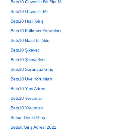
Bets10 Güvenilir Bir Site Mi
Bets10 Güvenilir Mi
Bets10 Hızlı Giriş
Bets10 Kullanıcı Yorumları
Bets10 Nasıl Bir Site
Bets10 Şikayet
Bets10 Şikayetleri
Bets10 Sorunsuz Giriş
Bets10 Üye Yorumları
Bets10 Yeni Adres
Bets10 Yorumlar
Bets10 Yorumları
Betsat Direkt Giriş
Betsat Giriş Adresi 2022