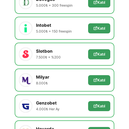
Katıl
5.000₺ + 300 freespin
Intobet
Katıl
5.000₺ + 150 freespin
Slotbon
Katıl
7.500₺ + %200
Milyar
Katıl
8.000₺
Genzobet
Katıl
4.000₺ Her Ay
Hovarda