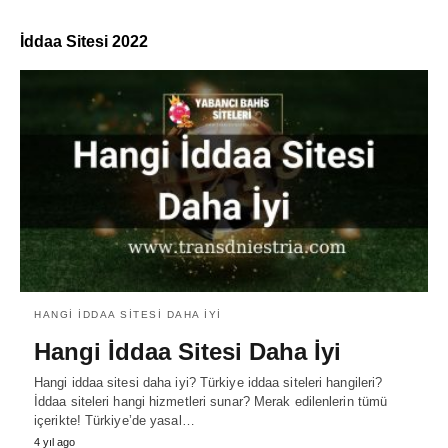
İddaa Sitesi 2022
HANGI İDDAA SITESI DAHA İYI
Hangi İddaa Sitesi Daha İyi
Hangi iddaa sitesi daha iyi? Türkiye iddaa siteleri hangileri?
İddaa siteleri hangi hizmetleri sunar? Merak edilenlerin tümü
içerikte! Türkiye’de yasal…
4 yıl ago