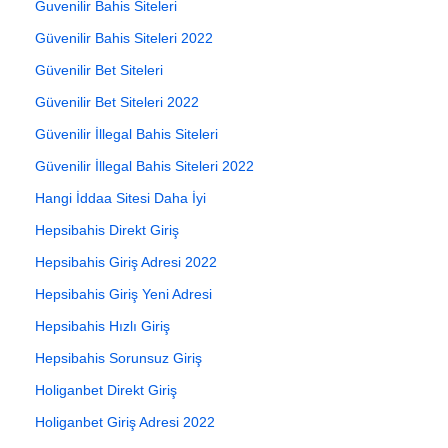
Guvenilir Bahis Siteleri
Güvenilir Bahis Siteleri 2022
Güvenilir Bet Siteleri
Güvenilir Bet Siteleri 2022
Güvenilir İllegal Bahis Siteleri
Güvenilir İllegal Bahis Siteleri 2022
Hangi İddaa Sitesi Daha İyi
Hepsibahis Direkt Giriş
Hepsibahis Giriş Adresi 2022
Hepsibahis Giriş Yeni Adresi
Hepsibahis Hızlı Giriş
Hepsibahis Sorunsuz Giriş
Holiganbet Direkt Giriş
Holiganbet Giriş Adresi 2022