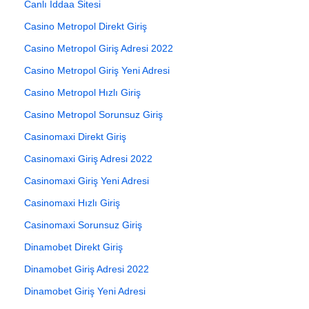
Canlı İddaa Sitesi
Casino Metropol Direkt Giriş
Casino Metropol Giriş Adresi 2022
Casino Metropol Giriş Yeni Adresi
Casino Metropol Hızlı Giriş
Casino Metropol Sorunsuz Giriş
Casinomaxi Direkt Giriş
Casinomaxi Giriş Adresi 2022
Casinomaxi Giriş Yeni Adresi
Casinomaxi Hızlı Giriş
Casinomaxi Sorunsuz Giriş
Dinamobet Direkt Giriş
Dinamobet Giriş Adresi 2022
Dinamobet Giriş Yeni Adresi