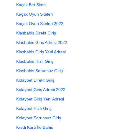
Kaçak Bet Sitesi
Kaçak Oyun Siteleri
Kaçak Oyun Siteleri 2022
Klasbahis Direkt Giriş
Klasbahis Giriş Adresi 2022
Klasbahis Giriş Yeni Adresi
Klasbahis Hızlı Giriş
Klasbahis Sorunsuz Giriş
Kolaybet Direkt Giriş
Kolaybet Giriş Adresi 2022
Kolaybet Giriş Yeni Adresi
Kolaybet Hızlı Giriş
Kolaybet Sorunsuz Giriş
Kredi Kartı İle Bahis