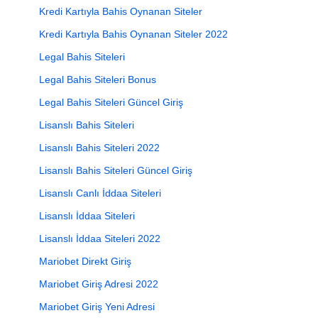
Kredi Kartıyla Bahis Oynanan Siteler
Kredi Kartıyla Bahis Oynanan Siteler 2022
Legal Bahis Siteleri
Legal Bahis Siteleri Bonus
Legal Bahis Siteleri Güncel Giriş
Lisanslı Bahis Siteleri
Lisanslı Bahis Siteleri 2022
Lisanslı Bahis Siteleri Güncel Giriş
Lisanslı Canlı İddaa Siteleri
Lisanslı İddaa Siteleri
Lisanslı İddaa Siteleri 2022
Mariobet Direkt Giriş
Mariobet Giriş Adresi 2022
Mariobet Giriş Yeni Adresi