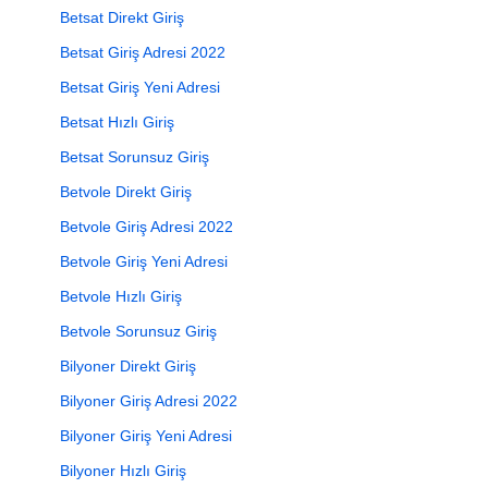
Betsat Direkt Giriş
Betsat Giriş Adresi 2022
Betsat Giriş Yeni Adresi
Betsat Hızlı Giriş
Betsat Sorunsuz Giriş
Betvole Direkt Giriş
Betvole Giriş Adresi 2022
Betvole Giriş Yeni Adresi
Betvole Hızlı Giriş
Betvole Sorunsuz Giriş
Bilyoner Direkt Giriş
Bilyoner Giriş Adresi 2022
Bilyoner Giriş Yeni Adresi
Bilyoner Hızlı Giriş