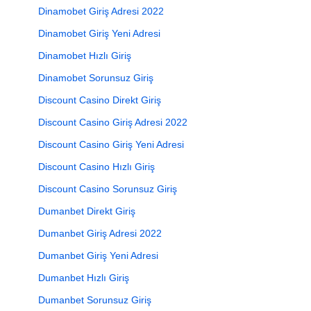
Dinamobet Giriş Adresi 2022
Dinamobet Giriş Yeni Adresi
Dinamobet Hızlı Giriş
Dinamobet Sorunsuz Giriş
Discount Casino Direkt Giriş
Discount Casino Giriş Adresi 2022
Discount Casino Giriş Yeni Adresi
Discount Casino Hızlı Giriş
Discount Casino Sorunsuz Giriş
Dumanbet Direkt Giriş
Dumanbet Giriş Adresi 2022
Dumanbet Giriş Yeni Adresi
Dumanbet Hızlı Giriş
Dumanbet Sorunsuz Giriş