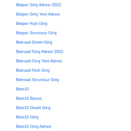
Betper Giriş Adresi 2022
Betper Giriş Yeni Adresi
Betper Hızlı Giriş
Betper Sorunsuz Giriş
Betroad Direkt Giriş
Betroad Giriş Adresi 2022
Betroad Giriş Yeni Adresi
Betroad Hızlı Giriş
Betroad Sorunsuz Giriş
Bets10
Bets10 Bonus
Bets10 Direkt Giriş
Bets10 Giriş
Bets10 Giriş Adresi