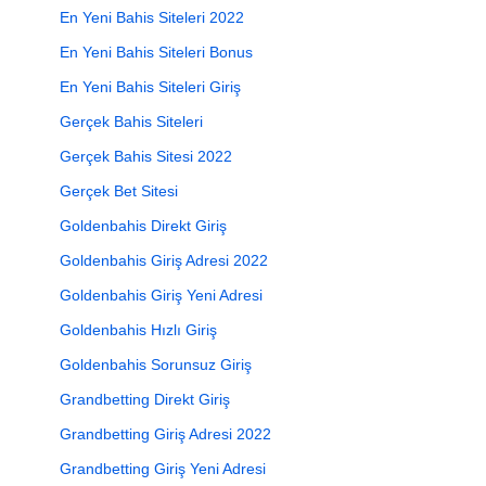
En Yeni Bahis Siteleri 2022
En Yeni Bahis Siteleri Bonus
En Yeni Bahis Siteleri Giriş
Gerçek Bahis Siteleri
Gerçek Bahis Sitesi 2022
Gerçek Bet Sitesi
Goldenbahis Direkt Giriş
Goldenbahis Giriş Adresi 2022
Goldenbahis Giriş Yeni Adresi
Goldenbahis Hızlı Giriş
Goldenbahis Sorunsuz Giriş
Grandbetting Direkt Giriş
Grandbetting Giriş Adresi 2022
Grandbetting Giriş Yeni Adresi