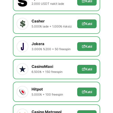
Katıl
2.000 USDT nakit iade
Casher
Katıl
5.000₺ iade + 1.000₺ risksiz
Jokera
Katıl
3.000₺ %200 + 50 freespin
CasinoMaxi
Katıl
6.500₺ + 150 freespin
Hitpot
Katıl
5.000₺ + 100 freespin
Casino Metropol