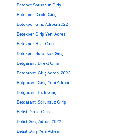
Betebet Sorunsuz Giriş
Betexper Direkt Giriş
Betexper Giriş Adresi 2022
Betexper Giriş Yeni Adresi
Betexper Hızlı Giriş
Betexper Sorunsuz Giriş
Betgaranti Direkt Giriş
Betgaranti Giriş Adresi 2022
Betgaranti Giriş Yeni Adresi
Betgaranti Hızlı Giriş
Betgaranti Sorunsuz Giriş
Betist Direkt Giriş
Betist Giriş Adresi 2022
Betist Giriş Yeni Adresi