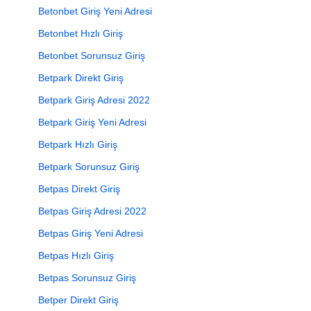
Betonbet Giriş Yeni Adresi
Betonbet Hızlı Giriş
Betonbet Sorunsuz Giriş
Betpark Direkt Giriş
Betpark Giriş Adresi 2022
Betpark Giriş Yeni Adresi
Betpark Hızlı Giriş
Betpark Sorunsuz Giriş
Betpas Direkt Giriş
Betpas Giriş Adresi 2022
Betpas Giriş Yeni Adresi
Betpas Hızlı Giriş
Betpas Sorunsuz Giriş
Betper Direkt Giriş