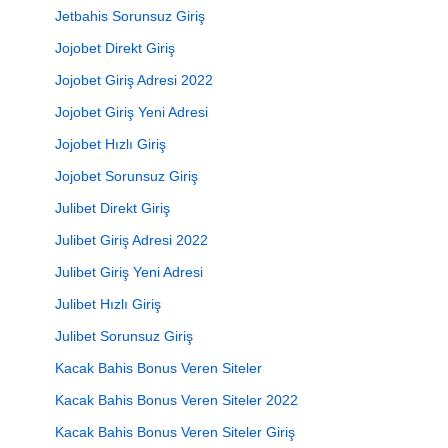
Jetbahis Sorunsuz Giriş
Jojobet Direkt Giriş
Jojobet Giriş Adresi 2022
Jojobet Giriş Yeni Adresi
Jojobet Hızlı Giriş
Jojobet Sorunsuz Giriş
Julibet Direkt Giriş
Julibet Giriş Adresi 2022
Julibet Giriş Yeni Adresi
Julibet Hızlı Giriş
Julibet Sorunsuz Giriş
Kacak Bahis Bonus Veren Siteler
Kacak Bahis Bonus Veren Siteler 2022
Kacak Bahis Bonus Veren Siteler Giriş