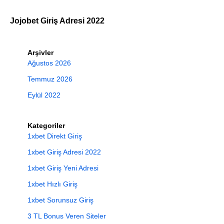
Jojobet Giriş Adresi 2022
Arşivler
Ağustos 2026
Temmuz 2026
Eylül 2022
Kategoriler
1xbet Direkt Giriş
1xbet Giriş Adresi 2022
1xbet Giriş Yeni Adresi
1xbet Hızlı Giriş
1xbet Sorunsuz Giriş
3 TL Bonus Veren Siteler