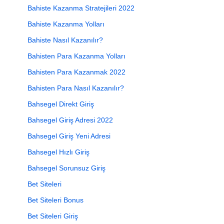
Bahiste Kazanma Stratejileri 2022
Bahiste Kazanma Yolları
Bahiste Nasıl Kazanılır?
Bahisten Para Kazanma Yolları
Bahisten Para Kazanmak 2022
Bahisten Para Nasıl Kazanılır?
Bahsegel Direkt Giriş
Bahsegel Giriş Adresi 2022
Bahsegel Giriş Yeni Adresi
Bahsegel Hızlı Giriş
Bahsegel Sorunsuz Giriş
Bet Siteleri
Bet Siteleri Bonus
Bet Siteleri Giriş