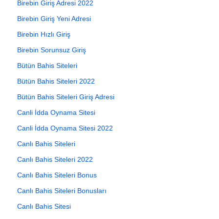
Birebin Giriş Adresi 2022
Birebin Giriş Yeni Adresi
Birebin Hızlı Giriş
Birebin Sorunsuz Giriş
Bütün Bahis Siteleri
Bütün Bahis Siteleri 2022
Bütün Bahis Siteleri Giriş Adresi
Canli İdda Oynama Sitesi
Canli İdda Oynama Sitesi 2022
Canlı Bahis Siteleri
Canlı Bahis Siteleri 2022
Canlı Bahis Siteleri Bonus
Canlı Bahis Siteleri Bonusları
Canlı Bahis Sitesi