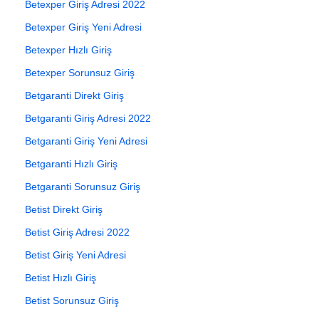
Betexper Giriş Adresi 2022
Betexper Giriş Yeni Adresi
Betexper Hızlı Giriş
Betexper Sorunsuz Giriş
Betgaranti Direkt Giriş
Betgaranti Giriş Adresi 2022
Betgaranti Giriş Yeni Adresi
Betgaranti Hızlı Giriş
Betgaranti Sorunsuz Giriş
Betist Direkt Giriş
Betist Giriş Adresi 2022
Betist Giriş Yeni Adresi
Betist Hızlı Giriş
Betist Sorunsuz Giriş