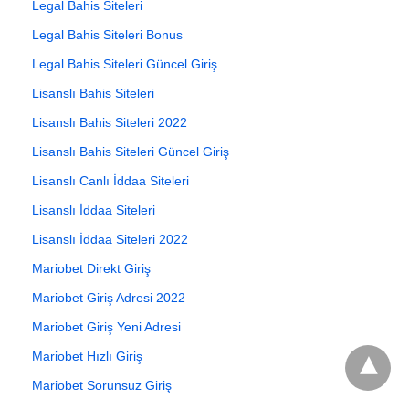
Legal Bahis Siteleri
Legal Bahis Siteleri Bonus
Legal Bahis Siteleri Güncel Giriş
Lisanslı Bahis Siteleri
Lisanslı Bahis Siteleri 2022
Lisanslı Bahis Siteleri Güncel Giriş
Lisanslı Canlı İddaa Siteleri
Lisanslı İddaa Siteleri
Lisanslı İddaa Siteleri 2022
Mariobet Direkt Giriş
Mariobet Giriş Adresi 2022
Mariobet Giriş Yeni Adresi
Mariobet Hızlı Giriş
Mariobet Sorunsuz Giriş