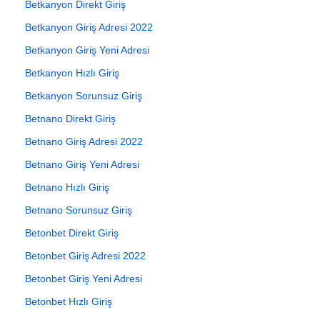
Betkanyon Direkt Giriş
Betkanyon Giriş Adresi 2022
Betkanyon Giriş Yeni Adresi
Betkanyon Hızlı Giriş
Betkanyon Sorunsuz Giriş
Betnano Direkt Giriş
Betnano Giriş Adresi 2022
Betnano Giriş Yeni Adresi
Betnano Hızlı Giriş
Betnano Sorunsuz Giriş
Betonbet Direkt Giriş
Betonbet Giriş Adresi 2022
Betonbet Giriş Yeni Adresi
Betonbet Hızlı Giriş