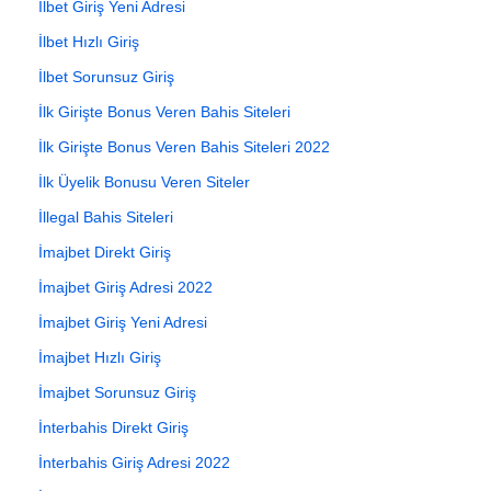
İlbet Giriş Yeni Adresi
İlbet Hızlı Giriş
İlbet Sorunsuz Giriş
İlk Girişte Bonus Veren Bahis Siteleri
İlk Girişte Bonus Veren Bahis Siteleri 2022
İlk Üyelik Bonusu Veren Siteler
İllegal Bahis Siteleri
İmajbet Direkt Giriş
İmajbet Giriş Adresi 2022
İmajbet Giriş Yeni Adresi
İmajbet Hızlı Giriş
İmajbet Sorunsuz Giriş
İnterbahis Direkt Giriş
İnterbahis Giriş Adresi 2022