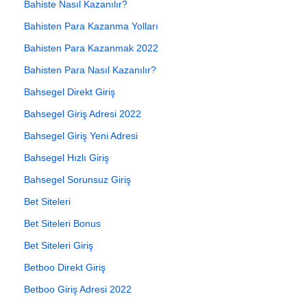
Bahiste Nasıl Kazanılır?
Bahisten Para Kazanma Yolları
Bahisten Para Kazanmak 2022
Bahisten Para Nasıl Kazanılır?
Bahsegel Direkt Giriş
Bahsegel Giriş Adresi 2022
Bahsegel Giriş Yeni Adresi
Bahsegel Hızlı Giriş
Bahsegel Sorunsuz Giriş
Bet Siteleri
Bet Siteleri Bonus
Bet Siteleri Giriş
Betboo Direkt Giriş
Betboo Giriş Adresi 2022