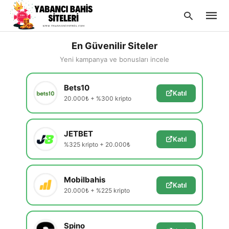
En Güvenilir Siteler
Yeni kampanya ve bonusları incele
Type
Bets10
your
Katıl
searc
20.000₺ + %300 kripto
query
and
hit
enter:
JETBET
Katıl
%325 kripto + 20.000₺
Mobilbahis
Katıl
20.000₺ + %225 kripto
Spino