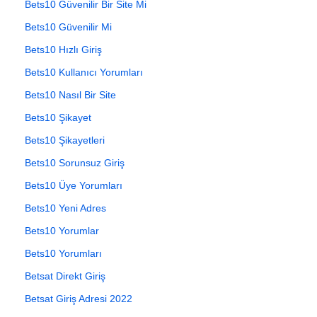
Bets10 Güvenilir Bir Site Mi
Bets10 Güvenilir Mi
Bets10 Hızlı Giriş
Bets10 Kullanıcı Yorumları
Bets10 Nasıl Bir Site
Bets10 Şikayet
Bets10 Şikayetleri
Bets10 Sorunsuz Giriş
Bets10 Üye Yorumları
Bets10 Yeni Adres
Bets10 Yorumlar
Bets10 Yorumları
Betsat Direkt Giriş
Betsat Giriş Adresi 2022