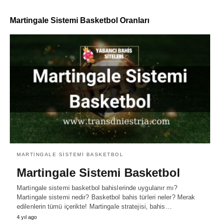
Martingale Sistemi Basketbol Oranları
MARTINGALE SISTEMI BASKETBOL
Martingale Sistemi Basketbol
Martingale sistemi basketbol bahislerinde uygulanır mı?
Martingale sistemi nedir? Basketbol bahis türleri neler? Merak
edilenlerin tümü içerikte! Martingale stratejisi, bahis…
4 yıl ago