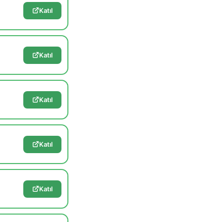
Katıl
Katıl
Katıl
Katıl
Katıl