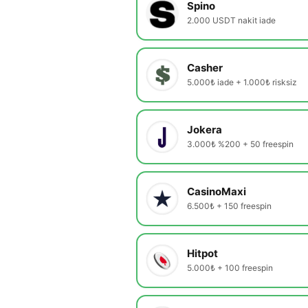
Spino
2.000 USDT nakit iade
Casher
5.000₺ iade + 1.000₺ risksiz
Jokera
3.000₺ %200 + 50 freespin
CasinoMaxi
6.500₺ + 150 freespin
Hitpot
5.000₺ + 100 freespin