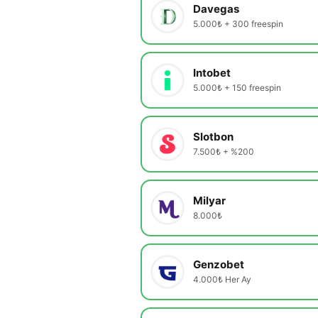
Davegas
5.000₺ + 300 freespin
Intobet
5.000₺ + 150 freespin
Slotbon
7.500₺ + %200
Milyar
8.000₺
Genzobet
4.000₺ Her Ay