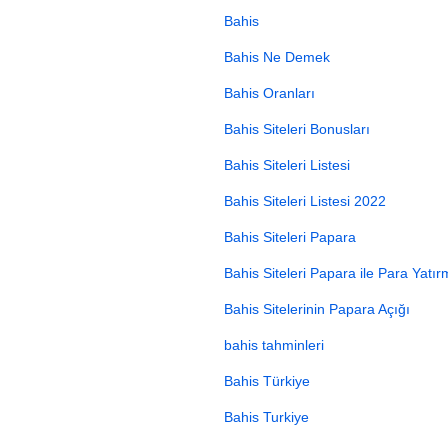
Bahis
Bahis Ne Demek
Bahis Oranları
Bahis Siteleri Bonusları
Bahis Siteleri Listesi
Bahis Siteleri Listesi 2022
Bahis Siteleri Papara
Bahis Siteleri Papara ile Para Yatı
Bahis Sitelerinin Papara Açığı
bahis tahminleri
Bahis Türkiye
Bahis Turkiye