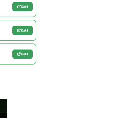
Katıl
Katıl
Katıl