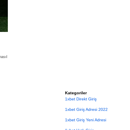
nasıl
Kategoriler
1xbet Direkt Giriş
1xbet Giriş Adresi 2022
1xbet Giriş Yeni Adresi