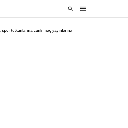
, spor tutkunlarına canlı maç yayınlarına
Type
your
search
query
and
hit
enter: