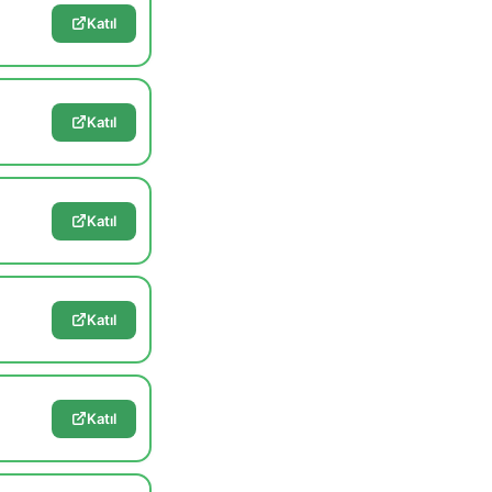
Katıl
Katıl
Katıl
Katıl
Katıl