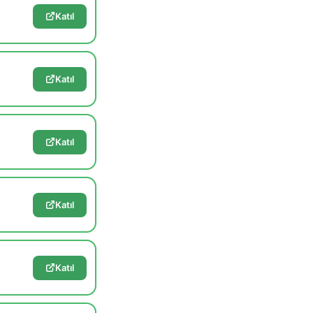
Katıl
Katıl
Katıl
Katıl
Katıl