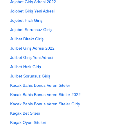
Jojobet Giriş Adresi 2022
Jojobet Giriş Yeni Adresi
Jojobet Hızlı Giriş
Jojobet Sorunsuz Giriş
Julibet Direkt Giriş
Julibet Giriş Adresi 2022
Julibet Giriş Yeni Adresi
Julibet Hızlı Giriş
Julibet Sorunsuz Giriş
Kacak Bahis Bonus Veren Siteler
Kacak Bahis Bonus Veren Siteler 2022
Kacak Bahis Bonus Veren Siteler Giriş
Kaçak Bet Sitesi
Kaçak Oyun Siteleri