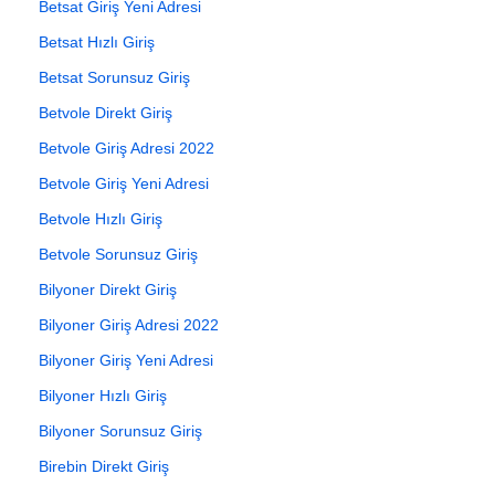
Betsat Giriş Yeni Adresi
Betsat Hızlı Giriş
Betsat Sorunsuz Giriş
Betvole Direkt Giriş
Betvole Giriş Adresi 2022
Betvole Giriş Yeni Adresi
Betvole Hızlı Giriş
Betvole Sorunsuz Giriş
Bilyoner Direkt Giriş
Bilyoner Giriş Adresi 2022
Bilyoner Giriş Yeni Adresi
Bilyoner Hızlı Giriş
Bilyoner Sorunsuz Giriş
Birebin Direkt Giriş