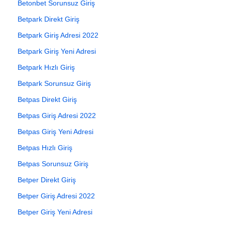
Betonbet Sorunsuz Giriş
Betpark Direkt Giriş
Betpark Giriş Adresi 2022
Betpark Giriş Yeni Adresi
Betpark Hızlı Giriş
Betpark Sorunsuz Giriş
Betpas Direkt Giriş
Betpas Giriş Adresi 2022
Betpas Giriş Yeni Adresi
Betpas Hızlı Giriş
Betpas Sorunsuz Giriş
Betper Direkt Giriş
Betper Giriş Adresi 2022
Betper Giriş Yeni Adresi