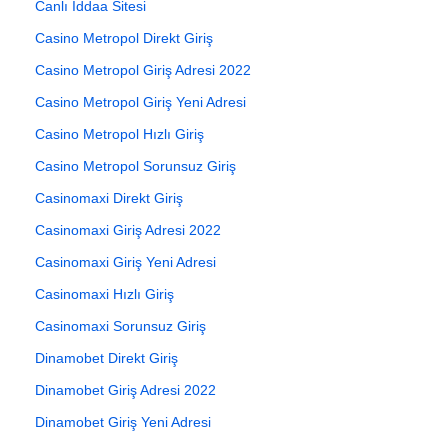
Canlı İddaa Sitesi
Casino Metropol Direkt Giriş
Casino Metropol Giriş Adresi 2022
Casino Metropol Giriş Yeni Adresi
Casino Metropol Hızlı Giriş
Casino Metropol Sorunsuz Giriş
Casinomaxi Direkt Giriş
Casinomaxi Giriş Adresi 2022
Casinomaxi Giriş Yeni Adresi
Casinomaxi Hızlı Giriş
Casinomaxi Sorunsuz Giriş
Dinamobet Direkt Giriş
Dinamobet Giriş Adresi 2022
Dinamobet Giriş Yeni Adresi