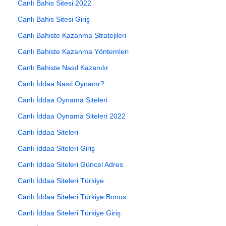
Canlı Bahis Sitesi 2022
Canlı Bahis Sitesi Giriş
Canlı Bahiste Kazanma Stratejileri
Canlı Bahiste Kazanma Yöntemleri
Canlı Bahiste Nasıl Kazanılır
Canlı İddaa Nasıl Oynanır?
Canlı İddaa Oynama Siteleri
Canlı İddaa Oynama Siteleri 2022
Canlı İddaa Siteleri
Canlı İddaa Siteleri Giriş
Canlı İddaa Siteleri Güncel Adres
Canlı İddaa Siteleri Türkiye
Canlı İddaa Siteleri Türkiye Bonus
Canlı İddaa Siteleri Türkiye Giriş