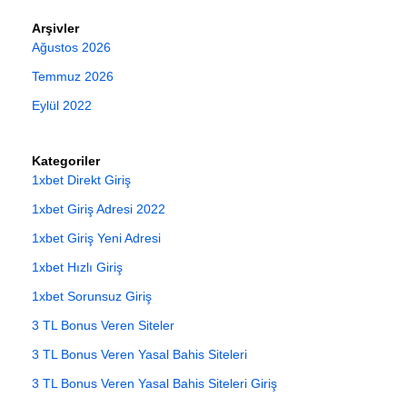
Arşivler
Ağustos 2026
Temmuz 2026
Eylül 2022
Kategoriler
1xbet Direkt Giriş
1xbet Giriş Adresi 2022
1xbet Giriş Yeni Adresi
1xbet Hızlı Giriş
1xbet Sorunsuz Giriş
3 TL Bonus Veren Siteler
3 TL Bonus Veren Yasal Bahis Siteleri
3 TL Bonus Veren Yasal Bahis Siteleri Giriş