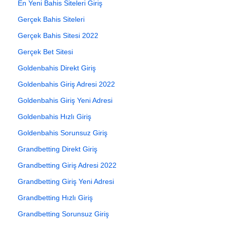
En Yeni Bahis Siteleri Giriş
Gerçek Bahis Siteleri
Gerçek Bahis Sitesi 2022
Gerçek Bet Sitesi
Goldenbahis Direkt Giriş
Goldenbahis Giriş Adresi 2022
Goldenbahis Giriş Yeni Adresi
Goldenbahis Hızlı Giriş
Goldenbahis Sorunsuz Giriş
Grandbetting Direkt Giriş
Grandbetting Giriş Adresi 2022
Grandbetting Giriş Yeni Adresi
Grandbetting Hızlı Giriş
Grandbetting Sorunsuz Giriş