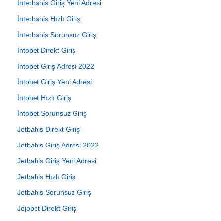
İnterbahis Giriş Yeni Adresi
İnterbahis Hızlı Giriş
İnterbahis Sorunsuz Giriş
İntobet Direkt Giriş
İntobet Giriş Adresi 2022
İntobet Giriş Yeni Adresi
İntobet Hızlı Giriş
İntobet Sorunsuz Giriş
Jetbahis Direkt Giriş
Jetbahis Giriş Adresi 2022
Jetbahis Giriş Yeni Adresi
Jetbahis Hızlı Giriş
Jetbahis Sorunsuz Giriş
Jojobet Direkt Giriş