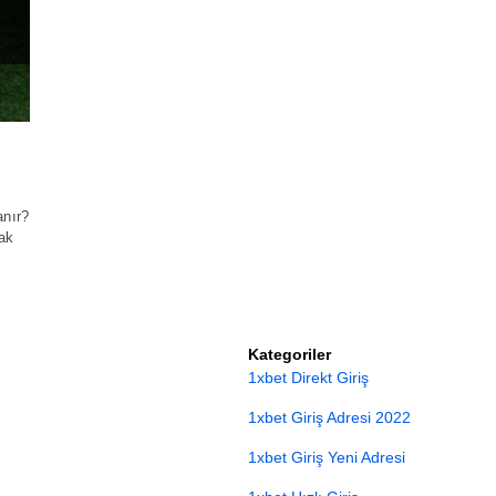
anır?
rak
Kategoriler
1xbet Direkt Giriş
1xbet Giriş Adresi 2022
1xbet Giriş Yeni Adresi