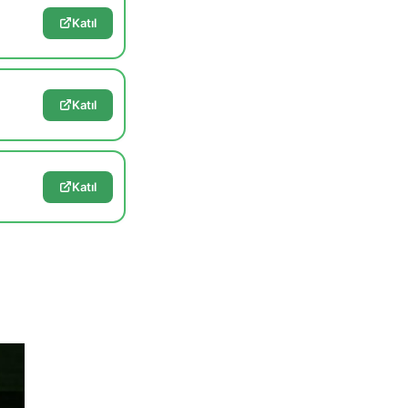
Katıl
Katıl
Katıl