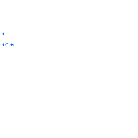
eri
ri Giriş