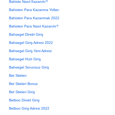
Bahiste Nasıl Kazanılır?
Bahisten Para Kazanma Yolları
Bahisten Para Kazanmak 2022
Bahisten Para Nasıl Kazanılır?
Bahsegel Direkt Giriş
Bahsegel Giriş Adresi 2022
Bahsegel Giriş Yeni Adresi
Bahsegel Hızlı Giriş
Bahsegel Sorunsuz Giriş
Bet Siteleri
Bet Siteleri Bonus
Bet Siteleri Giriş
Betboo Direkt Giriş
Betboo Giriş Adresi 2022