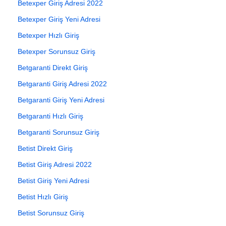
Betexper Giriş Adresi 2022
Betexper Giriş Yeni Adresi
Betexper Hızlı Giriş
Betexper Sorunsuz Giriş
Betgaranti Direkt Giriş
Betgaranti Giriş Adresi 2022
Betgaranti Giriş Yeni Adresi
Betgaranti Hızlı Giriş
Betgaranti Sorunsuz Giriş
Betist Direkt Giriş
Betist Giriş Adresi 2022
Betist Giriş Yeni Adresi
Betist Hızlı Giriş
Betist Sorunsuz Giriş