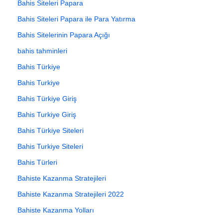
Bahis Siteleri Papara
Bahis Siteleri Papara ile Para Yatırma
Bahis Sitelerinin Papara Açığı
bahis tahminleri
Bahis Türkiye
Bahis Turkiye
Bahis Türkiye Giriş
Bahis Turkiye Giriş
Bahis Türkiye Siteleri
Bahis Turkiye Siteleri
Bahis Türleri
Bahiste Kazanma Stratejileri
Bahiste Kazanma Stratejileri 2022
Bahiste Kazanma Yolları