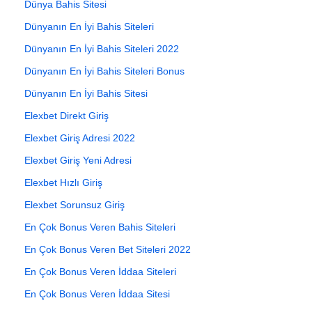
Dünya Bahis Sitesi
Dünyanın En İyi Bahis Siteleri
Dünyanın En İyi Bahis Siteleri 2022
Dünyanın En İyi Bahis Siteleri Bonus
Dünyanın En İyi Bahis Sitesi
Elexbet Direkt Giriş
Elexbet Giriş Adresi 2022
Elexbet Giriş Yeni Adresi
Elexbet Hızlı Giriş
Elexbet Sorunsuz Giriş
En Çok Bonus Veren Bahis Siteleri
En Çok Bonus Veren Bet Siteleri 2022
En Çok Bonus Veren İddaa Siteleri
En Çok Bonus Veren İddaa Sitesi