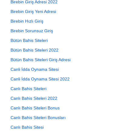
Birebin Giriş Adresi 2022
Birebin Giriş Yeni Adresi
Birebin Hızlı Giriş
Birebin Sorunsuz Giriş
Bütün Bahis Siteleri
Bütün Bahis Siteleri 2022
Bütün Bahis Siteleri Giriş Adresi
Canli İdda Oynama Sitesi
Canli İdda Oynama Sitesi 2022
Canlı Bahis Siteleri
Canlı Bahis Siteleri 2022
Canlı Bahis Siteleri Bonus
Canlı Bahis Siteleri Bonusları
Canlı Bahis Sitesi