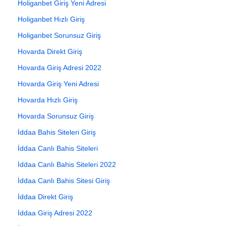
Holiganbet Giriş Yeni Adresi
Holiganbet Hızlı Giriş
Holiganbet Sorunsuz Giriş
Hovarda Direkt Giriş
Hovarda Giriş Adresi 2022
Hovarda Giriş Yeni Adresi
Hovarda Hızlı Giriş
Hovarda Sorunsuz Giriş
İddaa Bahis Siteleri Giriş
İddaa Canlı Bahis Siteleri
İddaa Canlı Bahis Siteleri 2022
İddaa Canlı Bahis Sitesi Giriş
İddaa Direkt Giriş
İddaa Giriş Adresi 2022