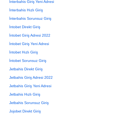
İnterbahis Giriş Yeni Adresi
İnterbahis Hızlı Giriş
İnterbahis Sorunsuz Giriş
İntobet Direkt Giriş
İntobet Giriş Adresi 2022
İntobet Giriş Yeni Adresi
İntobet Hızlı Giriş
İntobet Sorunsuz Giriş
Jetbahis Direkt Giriş
Jetbahis Giriş Adresi 2022
Jetbahis Giriş Yeni Adresi
Jetbahis Hızlı Giriş
Jetbahis Sorunsuz Giriş
Jojobet Direkt Giriş