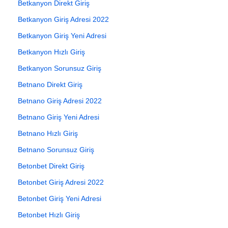
Betkanyon Direkt Giriş
Betkanyon Giriş Adresi 2022
Betkanyon Giriş Yeni Adresi
Betkanyon Hızlı Giriş
Betkanyon Sorunsuz Giriş
Betnano Direkt Giriş
Betnano Giriş Adresi 2022
Betnano Giriş Yeni Adresi
Betnano Hızlı Giriş
Betnano Sorunsuz Giriş
Betonbet Direkt Giriş
Betonbet Giriş Adresi 2022
Betonbet Giriş Yeni Adresi
Betonbet Hızlı Giriş