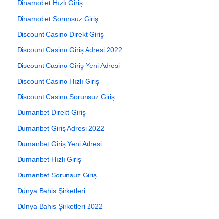
Dinamobet Hızlı Giriş
Dinamobet Sorunsuz Giriş
Discount Casino Direkt Giriş
Discount Casino Giriş Adresi 2022
Discount Casino Giriş Yeni Adresi
Discount Casino Hızlı Giriş
Discount Casino Sorunsuz Giriş
Dumanbet Direkt Giriş
Dumanbet Giriş Adresi 2022
Dumanbet Giriş Yeni Adresi
Dumanbet Hızlı Giriş
Dumanbet Sorunsuz Giriş
Dünya Bahis Şirketleri
Dünya Bahis Şirketleri 2022