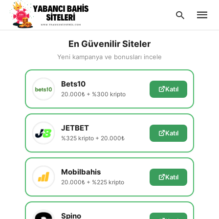
En Güvenilir Siteler
Yeni kampanya ve bonusları incele
Type
Bets10
your
Katıl
searc
20.000₺ + %300 kripto
query
and
hit
enter:
JETBET
Katıl
%325 kripto + 20.000₺
Mobilbahis
Katıl
20.000₺ + %225 kripto
Spino