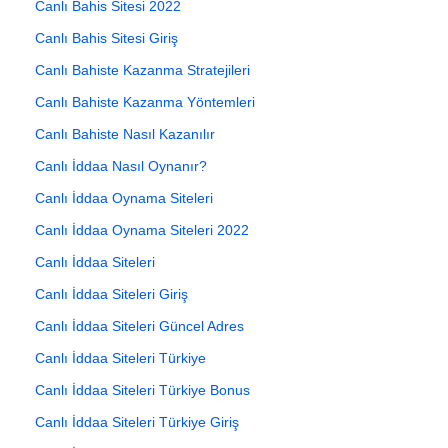
Canlı Bahis Sitesi 2022
Canlı Bahis Sitesi Giriş
Canlı Bahiste Kazanma Stratejileri
Canlı Bahiste Kazanma Yöntemleri
Canlı Bahiste Nasıl Kazanılır
Canlı İddaa Nasıl Oynanır?
Canlı İddaa Oynama Siteleri
Canlı İddaa Oynama Siteleri 2022
Canlı İddaa Siteleri
Canlı İddaa Siteleri Giriş
Canlı İddaa Siteleri Güncel Adres
Canlı İddaa Siteleri Türkiye
Canlı İddaa Siteleri Türkiye Bonus
Canlı İddaa Siteleri Türkiye Giriş