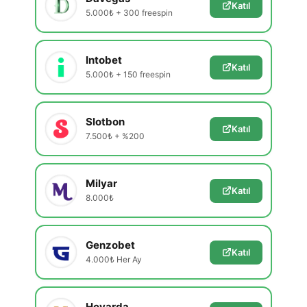
Katıl
5.000₺ + 300 freespin
Intobet
Katıl
5.000₺ + 150 freespin
Slotbon
Katıl
7.500₺ + %200
Milyar
Katıl
8.000₺
Genzobet
Katıl
4.000₺ Her Ay
Hovarda