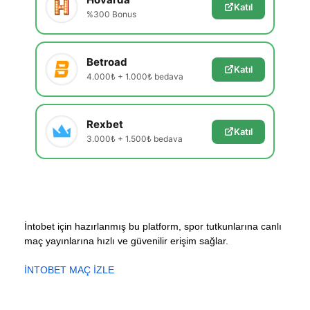
Katıl
%300 Bonus
Betroad
Katıl
4.000₺ + 1.000₺ bedava
Rexbet
Katıl
3.000₺ + 1.500₺ bedava
İntobet için hazırlanmış bu platform, spor tutkunlarına canlı
maç yayınlarına hızlı ve güvenilir erişim sağlar.
İNTOBET MAÇ İZLE