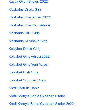
Kaçak Oyun Siteleri 2022
Klasbahis Direkt Giriş
Klasbahis Giriş Adresi 2022
Klasbahis Giriş Yeni Adresi
Klasbahis Hızlı Giriş
Klasbahis Sorunsuz Giriş
Kolaybet Direkt Giriş
Kolaybet Giriş Adresi 2022
Kolaybet Giriş Yeni Adresi
Kolaybet Hızlı Giriş
Kolaybet Sorunsuz Giriş
Kredi Kartı İle Bahis
Kredi Kartıyla Bahis Oynanan Siteler
Kredi Kartıyla Bahis Oynanan Siteler 2022