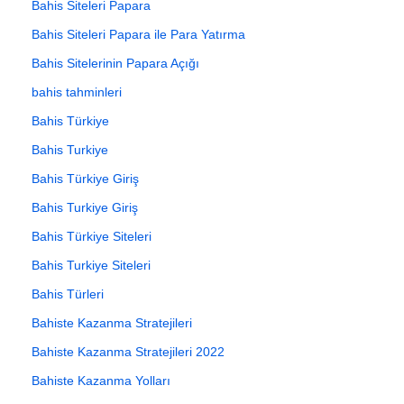
Bahis Siteleri Papara
Bahis Siteleri Papara ile Para Yatırma
Bahis Sitelerinin Papara Açığı
bahis tahminleri
Bahis Türkiye
Bahis Turkiye
Bahis Türkiye Giriş
Bahis Turkiye Giriş
Bahis Türkiye Siteleri
Bahis Turkiye Siteleri
Bahis Türleri
Bahiste Kazanma Stratejileri
Bahiste Kazanma Stratejileri 2022
Bahiste Kazanma Yolları