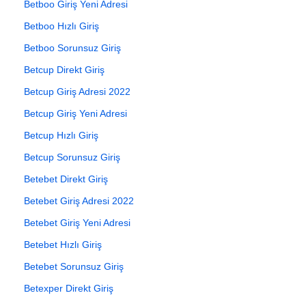
Betboo Giriş Yeni Adresi
Betboo Hızlı Giriş
Betboo Sorunsuz Giriş
Betcup Direkt Giriş
Betcup Giriş Adresi 2022
Betcup Giriş Yeni Adresi
Betcup Hızlı Giriş
Betcup Sorunsuz Giriş
Betebet Direkt Giriş
Betebet Giriş Adresi 2022
Betebet Giriş Yeni Adresi
Betebet Hızlı Giriş
Betebet Sorunsuz Giriş
Betexper Direkt Giriş