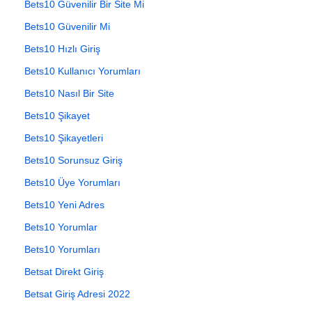
Bets10 Güvenilir Bir Site Mi
Bets10 Güvenilir Mi
Bets10 Hızlı Giriş
Bets10 Kullanıcı Yorumları
Bets10 Nasıl Bir Site
Bets10 Şikayet
Bets10 Şikayetleri
Bets10 Sorunsuz Giriş
Bets10 Üye Yorumları
Bets10 Yeni Adres
Bets10 Yorumlar
Bets10 Yorumları
Betsat Direkt Giriş
Betsat Giriş Adresi 2022