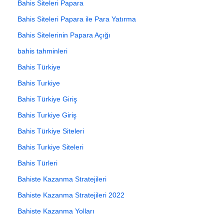
Bahis Siteleri Papara
Bahis Siteleri Papara ile Para Yatırma
Bahis Sitelerinin Papara Açığı
bahis tahminleri
Bahis Türkiye
Bahis Turkiye
Bahis Türkiye Giriş
Bahis Turkiye Giriş
Bahis Türkiye Siteleri
Bahis Turkiye Siteleri
Bahis Türleri
Bahiste Kazanma Stratejileri
Bahiste Kazanma Stratejileri 2022
Bahiste Kazanma Yolları