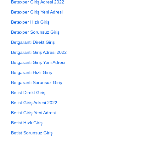
Betexper Giriş Adresi 2022
Betexper Giriş Yeni Adresi
Betexper Hızlı Giriş
Betexper Sorunsuz Giriş
Betgaranti Direkt Giriş
Betgaranti Giriş Adresi 2022
Betgaranti Giriş Yeni Adresi
Betgaranti Hızlı Giriş
Betgaranti Sorunsuz Giriş
Betist Direkt Giriş
Betist Giriş Adresi 2022
Betist Giriş Yeni Adresi
Betist Hızlı Giriş
Betist Sorunsuz Giriş