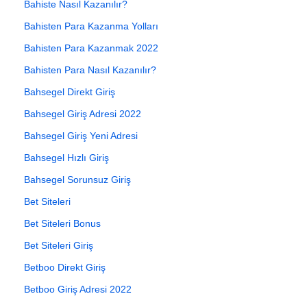
Bahiste Nasıl Kazanılır?
Bahisten Para Kazanma Yolları
Bahisten Para Kazanmak 2022
Bahisten Para Nasıl Kazanılır?
Bahsegel Direkt Giriş
Bahsegel Giriş Adresi 2022
Bahsegel Giriş Yeni Adresi
Bahsegel Hızlı Giriş
Bahsegel Sorunsuz Giriş
Bet Siteleri
Bet Siteleri Bonus
Bet Siteleri Giriş
Betboo Direkt Giriş
Betboo Giriş Adresi 2022