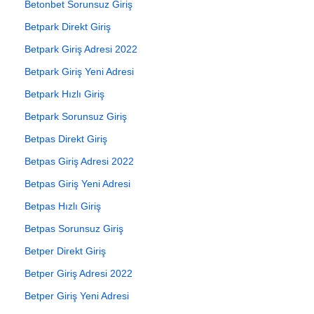
Betonbet Sorunsuz Giriş
Betpark Direkt Giriş
Betpark Giriş Adresi 2022
Betpark Giriş Yeni Adresi
Betpark Hızlı Giriş
Betpark Sorunsuz Giriş
Betpas Direkt Giriş
Betpas Giriş Adresi 2022
Betpas Giriş Yeni Adresi
Betpas Hızlı Giriş
Betpas Sorunsuz Giriş
Betper Direkt Giriş
Betper Giriş Adresi 2022
Betper Giriş Yeni Adresi