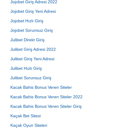
Jojobet Giriş Adresi 2022
Jojobet Giriş Yeni Adresi
Jojobet Hızlı Giriş
Jojobet Sorunsuz Giriş
Julibet Direkt Giriş
Julibet Giriş Adresi 2022
Julibet Giriş Yeni Adresi
Julibet Hızlı Giriş
Julibet Sorunsuz Giriş
Kacak Bahis Bonus Veren Siteler
Kacak Bahis Bonus Veren Siteler 2022
Kacak Bahis Bonus Veren Siteler Giriş
Kaçak Bet Sitesi
Kaçak Oyun Siteleri