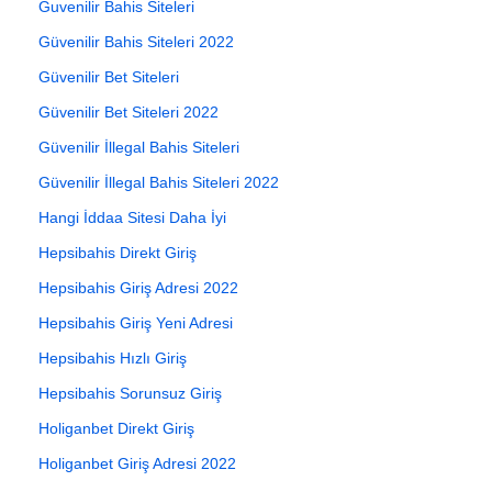
Guvenilir Bahis Siteleri
Güvenilir Bahis Siteleri 2022
Güvenilir Bet Siteleri
Güvenilir Bet Siteleri 2022
Güvenilir İllegal Bahis Siteleri
Güvenilir İllegal Bahis Siteleri 2022
Hangi İddaa Sitesi Daha İyi
Hepsibahis Direkt Giriş
Hepsibahis Giriş Adresi 2022
Hepsibahis Giriş Yeni Adresi
Hepsibahis Hızlı Giriş
Hepsibahis Sorunsuz Giriş
Holiganbet Direkt Giriş
Holiganbet Giriş Adresi 2022