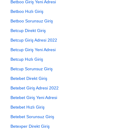
Betboo Giriş Yeni Adresi
Betboo Hızlı Giriş
Betboo Sorunsuz Giriş
Betcup Direkt Giriş
Betcup Giriş Adresi 2022
Betcup Giriş Yeni Adresi
Betcup Hızlı Giriş
Betcup Sorunsuz Giriş
Betebet Direkt Giriş
Betebet Giriş Adresi 2022
Betebet Giriş Yeni Adresi
Betebet Hızlı Giriş
Betebet Sorunsuz Giriş
Betexper Direkt Giriş