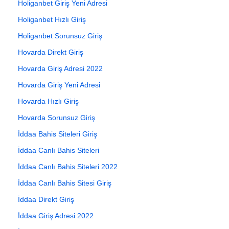
Holiganbet Giriş Yeni Adresi
Holiganbet Hızlı Giriş
Holiganbet Sorunsuz Giriş
Hovarda Direkt Giriş
Hovarda Giriş Adresi 2022
Hovarda Giriş Yeni Adresi
Hovarda Hızlı Giriş
Hovarda Sorunsuz Giriş
İddaa Bahis Siteleri Giriş
İddaa Canlı Bahis Siteleri
İddaa Canlı Bahis Siteleri 2022
İddaa Canlı Bahis Sitesi Giriş
İddaa Direkt Giriş
İddaa Giriş Adresi 2022