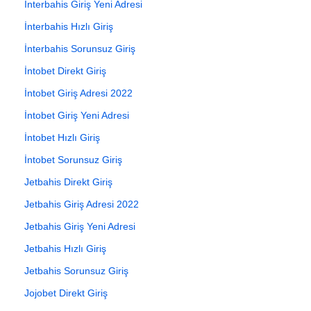
İnterbahis Giriş Yeni Adresi
İnterbahis Hızlı Giriş
İnterbahis Sorunsuz Giriş
İntobet Direkt Giriş
İntobet Giriş Adresi 2022
İntobet Giriş Yeni Adresi
İntobet Hızlı Giriş
İntobet Sorunsuz Giriş
Jetbahis Direkt Giriş
Jetbahis Giriş Adresi 2022
Jetbahis Giriş Yeni Adresi
Jetbahis Hızlı Giriş
Jetbahis Sorunsuz Giriş
Jojobet Direkt Giriş