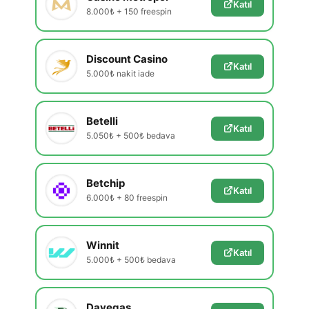
Katıl
8.000₺ + 150 freespin
Discount Casino
Katıl
5.000₺ nakit iade
Betelli
Katıl
5.050₺ + 500₺ bedava
Betchip
Katıl
6.000₺ + 80 freespin
Winnit
Katıl
5.000₺ + 500₺ bedava
Davegas