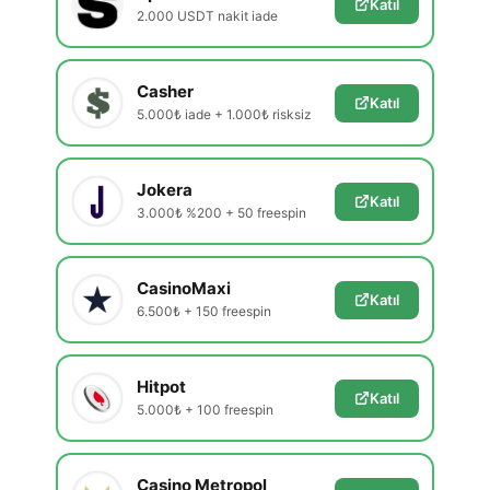
Katıl
2.000 USDT nakit iade
Casher
Katıl
5.000₺ iade + 1.000₺ risksiz
Jokera
Katıl
3.000₺ %200 + 50 freespin
CasinoMaxi
Katıl
6.500₺ + 150 freespin
Hitpot
Katıl
5.000₺ + 100 freespin
Casino Metropol