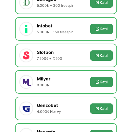
Katıl
5.000₺ + 300 freespin
Intobet
Katıl
5.000₺ + 150 freespin
Slotbon
Katıl
7.500₺ + %200
Milyar
Katıl
8.000₺
Genzobet
Katıl
4.000₺ Her Ay
Hovarda