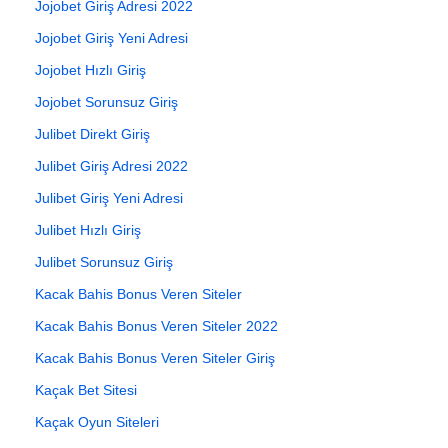
Jojobet Giriş Adresi 2022
Jojobet Giriş Yeni Adresi
Jojobet Hızlı Giriş
Jojobet Sorunsuz Giriş
Julibet Direkt Giriş
Julibet Giriş Adresi 2022
Julibet Giriş Yeni Adresi
Julibet Hızlı Giriş
Julibet Sorunsuz Giriş
Kacak Bahis Bonus Veren Siteler
Kacak Bahis Bonus Veren Siteler 2022
Kacak Bahis Bonus Veren Siteler Giriş
Kaçak Bet Sitesi
Kaçak Oyun Siteleri