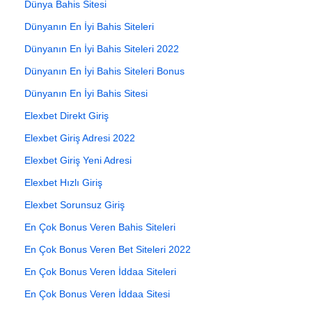
Dünya Bahis Sitesi
Dünyanın En İyi Bahis Siteleri
Dünyanın En İyi Bahis Siteleri 2022
Dünyanın En İyi Bahis Siteleri Bonus
Dünyanın En İyi Bahis Sitesi
Elexbet Direkt Giriş
Elexbet Giriş Adresi 2022
Elexbet Giriş Yeni Adresi
Elexbet Hızlı Giriş
Elexbet Sorunsuz Giriş
En Çok Bonus Veren Bahis Siteleri
En Çok Bonus Veren Bet Siteleri 2022
En Çok Bonus Veren İddaa Siteleri
En Çok Bonus Veren İddaa Sitesi