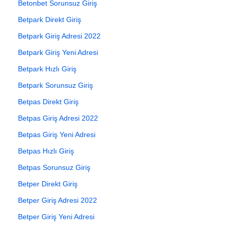
Betonbet Sorunsuz Giriş
Betpark Direkt Giriş
Betpark Giriş Adresi 2022
Betpark Giriş Yeni Adresi
Betpark Hızlı Giriş
Betpark Sorunsuz Giriş
Betpas Direkt Giriş
Betpas Giriş Adresi 2022
Betpas Giriş Yeni Adresi
Betpas Hızlı Giriş
Betpas Sorunsuz Giriş
Betper Direkt Giriş
Betper Giriş Adresi 2022
Betper Giriş Yeni Adresi