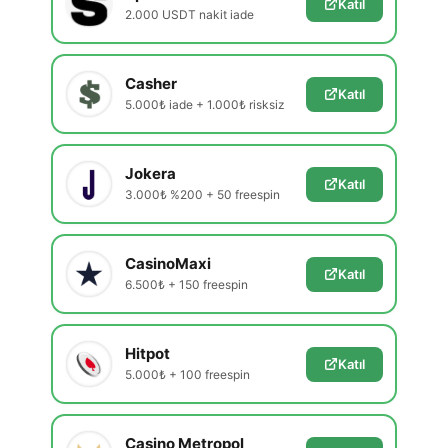
Katıl
2.000 USDT nakit iade
Casher
Katıl
5.000₺ iade + 1.000₺ risksiz
Jokera
Katıl
3.000₺ %200 + 50 freespin
CasinoMaxi
Katıl
6.500₺ + 150 freespin
Hitpot
Katıl
5.000₺ + 100 freespin
Casino Metropol