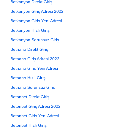
Betkanyon Direkt Giriş
Betkanyon Giriş Adresi 2022
Betkanyon Giriş Yeni Adresi
Betkanyon Hızlı Giriş
Betkanyon Sorunsuz Giriş
Betnano Direkt Giriş
Betnano Giriş Adresi 2022
Betnano Giriş Yeni Adresi
Betnano Hızlı Giriş
Betnano Sorunsuz Giriş
Betonbet Direkt Giriş
Betonbet Giriş Adresi 2022
Betonbet Giriş Yeni Adresi
Betonbet Hızlı Giriş