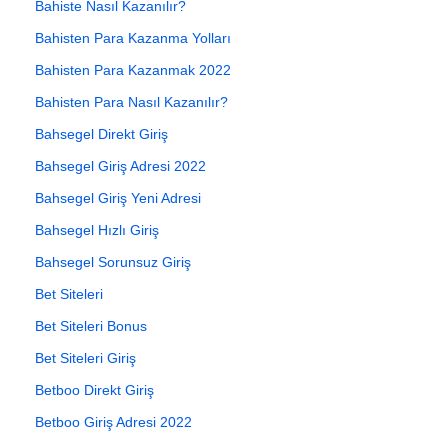
Bahiste Nasıl Kazanılır?
Bahisten Para Kazanma Yolları
Bahisten Para Kazanmak 2022
Bahisten Para Nasıl Kazanılır?
Bahsegel Direkt Giriş
Bahsegel Giriş Adresi 2022
Bahsegel Giriş Yeni Adresi
Bahsegel Hızlı Giriş
Bahsegel Sorunsuz Giriş
Bet Siteleri
Bet Siteleri Bonus
Bet Siteleri Giriş
Betboo Direkt Giriş
Betboo Giriş Adresi 2022