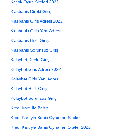
Kaçak Oyun Siteleri 2022
Klasbahis Direkt Giriş
Klasbahis Giriş Adresi 2022
Klasbahis Giriş Yeni Adresi
Klasbahis Hızlı Giriş
Klasbahis Sorunsuz Giriş
Kolaybet Direkt Giriş
Kolaybet Giriş Adresi 2022
Kolaybet Giriş Yeni Adresi
Kolaybet Hızlı Giriş
Kolaybet Sorunsuz Giriş
Kredi Kartı İle Bahis
Kredi Kartıyla Bahis Oynanan Siteler
Kredi Kartıyla Bahis Oynanan Siteler 2022