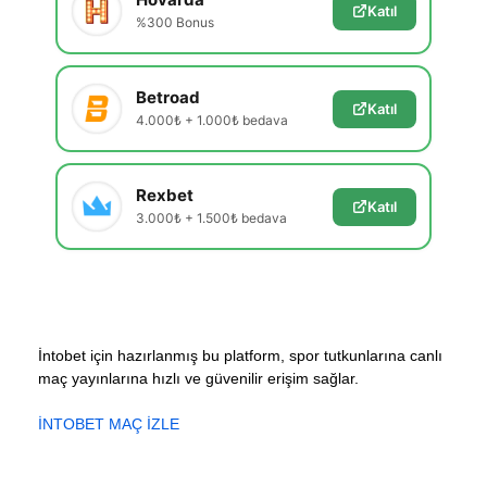
Katıl
%300 Bonus
Betroad
Katıl
4.000₺ + 1.000₺ bedava
Rexbet
Katıl
3.000₺ + 1.500₺ bedava
İntobet için hazırlanmış bu platform, spor tutkunlarına canlı
maç yayınlarına hızlı ve güvenilir erişim sağlar.
İNTOBET MAÇ İZLE