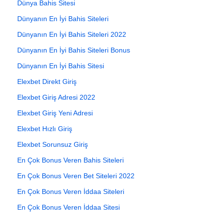
Dünya Bahis Sitesi
Dünyanın En İyi Bahis Siteleri
Dünyanın En İyi Bahis Siteleri 2022
Dünyanın En İyi Bahis Siteleri Bonus
Dünyanın En İyi Bahis Sitesi
Elexbet Direkt Giriş
Elexbet Giriş Adresi 2022
Elexbet Giriş Yeni Adresi
Elexbet Hızlı Giriş
Elexbet Sorunsuz Giriş
En Çok Bonus Veren Bahis Siteleri
En Çok Bonus Veren Bet Siteleri 2022
En Çok Bonus Veren İddaa Siteleri
En Çok Bonus Veren İddaa Sitesi