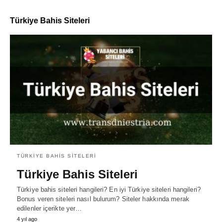
Türkiye Bahis Siteleri
TÜRKIYE BAHIS SITELERI
Türkiye Bahis Siteleri
Türkiye bahis siteleri hangileri? En iyi Türkiye siteleri hangileri?
Bonus veren siteleri nasıl bulurum? Siteler hakkında merak
edilenler içerikte yer…
4 yıl ago