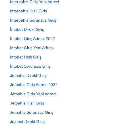
İnterbahis Giriş Yeni Adresi
İnterbahis Hızlı Giriş
İnterbahis Sorunsuz Giriş
İntobet Direkt Giriş
İntobet Giriş Adresi 2022
İntobet Giriş Yeni Adresi
İntobet Hızlı Giriş
İntobet Sorunsuz Giriş
Jetbahis Direkt Giriş
Jetbahis Giriş Adresi 2022
Jetbahis Giriş Yeni Adresi
Jetbahis Hızlı Giriş
Jetbahis Sorunsuz Giriş
Jojobet Direkt Giriş