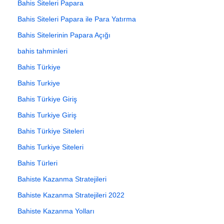
Bahis Siteleri Papara
Bahis Siteleri Papara ile Para Yatırma
Bahis Sitelerinin Papara Açığı
bahis tahminleri
Bahis Türkiye
Bahis Turkiye
Bahis Türkiye Giriş
Bahis Turkiye Giriş
Bahis Türkiye Siteleri
Bahis Turkiye Siteleri
Bahis Türleri
Bahiste Kazanma Stratejileri
Bahiste Kazanma Stratejileri 2022
Bahiste Kazanma Yolları